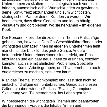
Unternehmen zu skalieren, es strategisch nach vorne zu
bringen, automatisch echte Wunschkunden zu gewinnen,
deine Konkurrenz abzuhängen und zum wichtigsten,
strategischen Partner deiner Kunden zu werden. Wir
beobachten, dass diese Gedanken und Ideen häufig
versauern und dort bleiben, wo sie herkamen – im eigenen
Kopf.
Der Personenkreis, der dir zu diesen Themen Ratschläge
geben kann, ist winzig. Den Co-Geschäftsführer*innen oder
wichtigsten Manager*innen im eigenen Unternehmen fehlt
manchmal der Blick für das große Ganze. Andere
befreundete Unternehmer*innen sind perfekt, um Frust
abzuladen und ein paar neue Ideen zu ersinnen, trotzdem
kämpfen auch sie mit ähnlichen Problemen. Spezielle
Literatur, Kurse, Arbeitsgruppen, um IT-Unternehmen noch
erfolgreicher zu machen, existieren kaum.
Klar, das Thema ist hochkomplex und lässt sich nicht so
einfach und allgemein runterbrechen. Genau aus diesen
Gründen haben wir den Podcast “Scaling Champions –
Skalierung von IT-Unternehmen“ ins Leben gerufen.
Wir besprechen die wichtigsten Themen und beantworten
die brennenden Fragen, die Inhaber*innen und