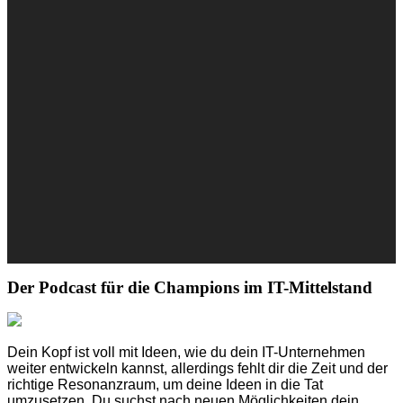
Der Podcast für die Champions im IT-Mittelstand
Dein Kopf ist voll mit Ideen, wie du dein IT-Unternehmen
weiter entwickeln kannst, allerdings fehlt dir die Zeit und der
richtige Re­so­nanz­raum, um deine Ideen in die Tat
umzusetzen. Du suchst nach neuen Möglichkeiten dein