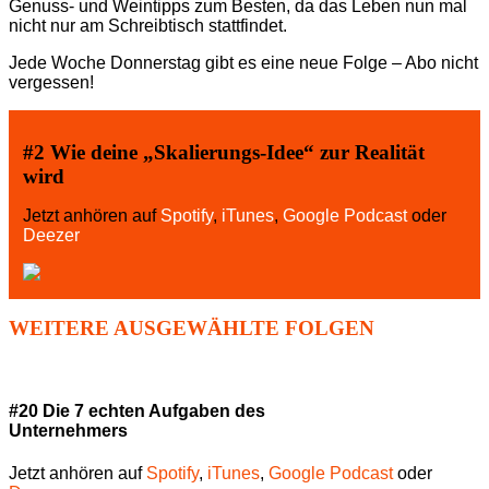
Genuss- und Weintipps zum Besten, da das Leben nun mal
nicht nur am Schreibtisch stattfindet.
Jede Woche Donnerstag gibt es eine neue Folge – Abo nicht
vergessen!
#2 Wie deine „Skalierungs-Idee“ zur Realität
wird
Jetzt anhören auf
Spotify
,
iTunes
,
Google Podcast
oder
Deezer
WEITERE AUSGEWÄHLTE FOLGEN
#20 Die 7 echten Aufgaben des
Unternehmers
Jetzt anhören auf
Spotify
,
iTunes
,
Google Podcast
oder