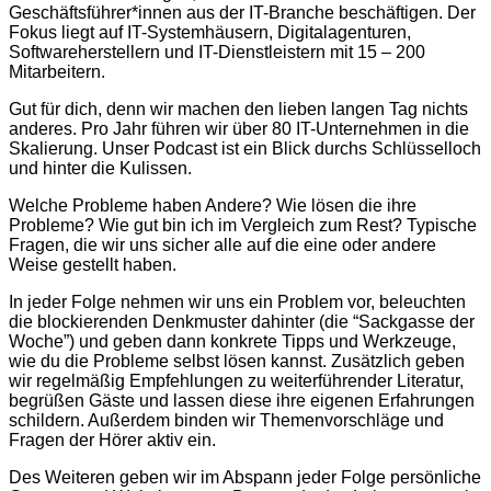
Geschäftsführer*innen aus der IT-Branche beschäftigen. Der
Fokus liegt auf IT-Systemhäusern, Digitalagenturen,
Softwareherstellern und IT-Dienstleistern mit 15 – 200
Mitarbeitern.
Gut für dich, denn wir machen den lieben langen Tag nichts
anderes. Pro Jahr führen wir über 80 IT-Unternehmen in die
Skalierung. Unser Podcast ist ein Blick durchs Schlüsselloch
und hinter die Kulissen.
Welche Probleme haben Andere? Wie lösen die ihre
Probleme? Wie gut bin ich im Vergleich zum Rest? Typische
Fragen, die wir uns sicher alle auf die eine oder andere
Weise gestellt haben.
In jeder Folge nehmen wir uns ein Problem vor, beleuchten
die blockierenden Denkmuster dahinter (die “Sackgasse der
Woche”) und geben dann konkrete Tipps und Werkzeuge,
wie du die Probleme selbst lösen kannst. Zusätzlich geben
wir regelmäßig Empfehlungen zu weiterführender Literatur,
begrüßen Gäste und lassen diese ihre eigenen Erfahrungen
schildern. Außerdem binden wir Themenvorschläge und
Fragen der Hörer aktiv ein.
Des Weiteren geben wir im Abspann jeder Folge persönliche